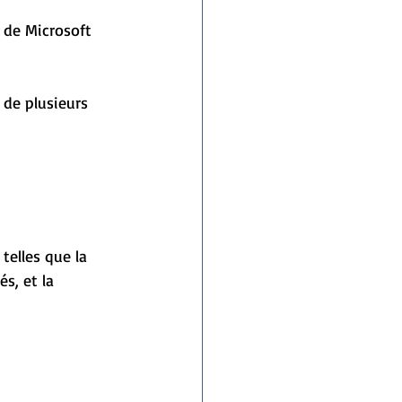
 de Microsoft 
 de plusieurs 
telles que la 
s, et la 