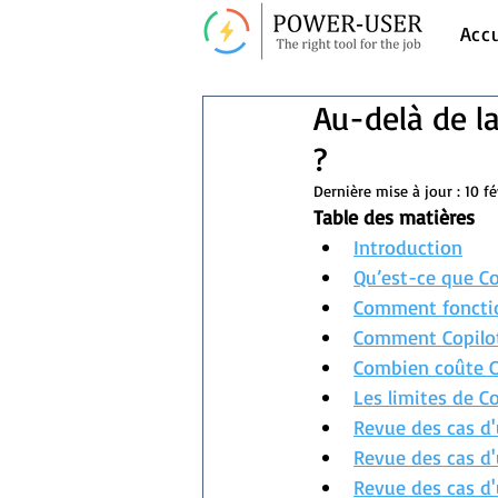
Acc
Au-delà de la
?
Dernière mise à jour :
10 fé
Table des matières
Introduction
Qu’est-ce que Co
Comment fonctio
Comment Copilot 
Combien coûte C
Les limites de Co
Revue des cas d
Revue des cas d'
Revue des cas d