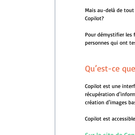
Mais au-delà de tout 
Copilot?
Pour démystifier les 
personnes qui ont tes
Qu’est-ce que
Copilot est une inter
récupération d'inform
création d'images bas
Copilot est accessibl
Sur le site de Copi