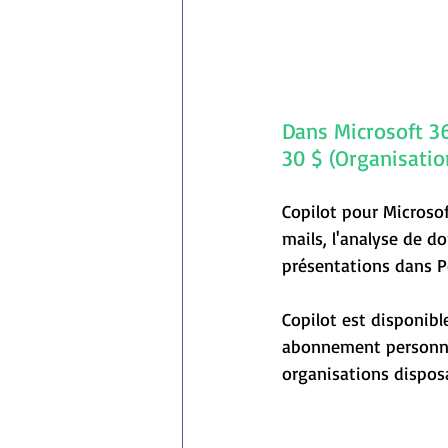
Dans Microsoft 36
30 $ (Organisatio
Copilot pour Microsof
mails, l'analyse de d
présentations dans Po
Copilot est disponibl
abonnement personnel
organisations dispos