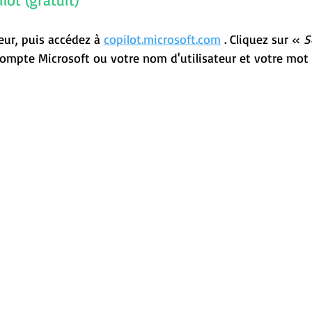
ur, puis accédez à 
copilot.microsoft.com
 . Cliquez sur « 
S
compte Microsoft ou votre nom d'utilisateur et votre mot 