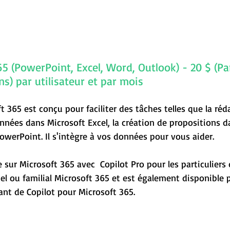
5 (PowerPoint, Excel, Word, Outlook) - 20 $ (Part
ns) par utilisateur et par mois
t 365 est conçu pour faciliter des tâches telles que la réd
onnées dans Microsoft Excel, la création de propositions 
werPoint. Il s'intègre à vos données pour vous aider.
e sur Microsoft 365 avec  Copilot Pro pour les particuliers
 ou familial Microsoft 365 et est également disponible p
ant de Copilot pour Microsoft 365.