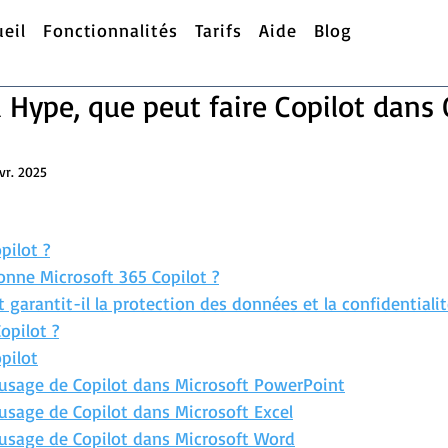
ueil
Fonctionnalités
Tarifs
Aide
Blog
 Hype, que peut faire Copilot dans 
vr. 2025
pilot ?
nne Microsoft 365 Copilot ?
garantit-il la protection des données et la confidentialit
opilot ?
pilot
'usage de Copilot dans Microsoft PowerPoint
usage de Copilot dans Microsoft Excel
'usage de Copilot dans Microsoft Word