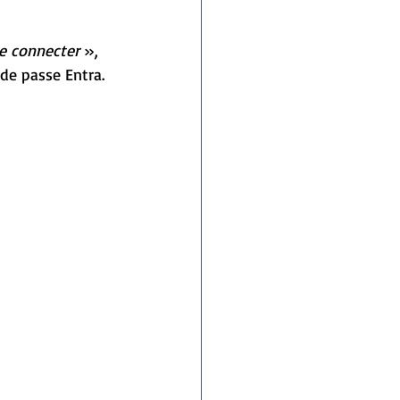
e connecter
 », 
de passe Entra.