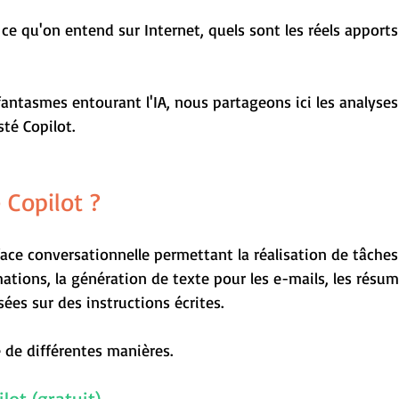
ce qu'on entend sur Internet, quels sont les réels apports
fantasmes entourant l'IA, nous partageons ici les analyses
té Copilot.
 Copilot ?
face conversationnelle permettant la réalisation de tâches 
ations, la génération de texte pour les e-mails, les résumé
ées sur des instructions écrites.
e de différentes manières.
lot (gratuit)