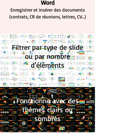
Word
Enregistrer et insérer des documents
(contrats, CR de réunions, lettres, CV...)
Filtrer par type de slide
ou par nombre
d'éléments
Fonctionne avec des
thèmes clairs ou
sombres