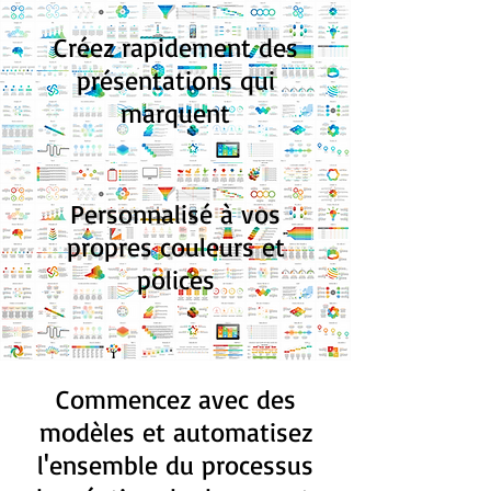
Créez rapidement des
présentations qui
marquent
Personnalisé à vos
propres couleurs et
polices
Commencez avec des
modèles et automatisez
l'ensemble du processus