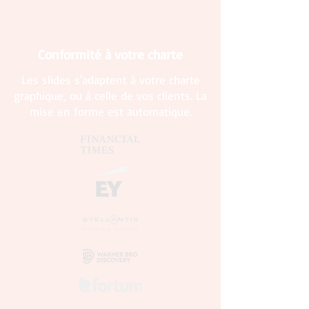
Conformité à votre charte
Les slides s'adaptent à votre charte
graphique, ou à celle de vos clients. La
mise en forme est automatique.