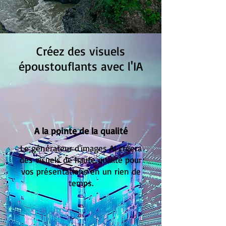
Créez des visuels
époustouflants avec l'IA
A la pointe de la qualité
Le générateur d'images AI créera
des visuels de haute qualité pour
vos présentations en un rien de
temps.