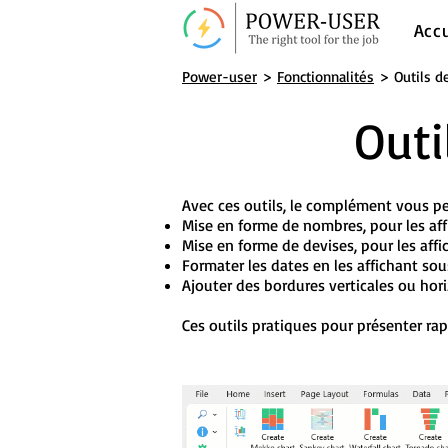
Acc
Power-user
>
Fonctionnalités
> Outils d
Outi
Avec ces outils, le complément vous p
Mise en forme de nombres
, pour les af
Mise en forme de devises
, pour les aff
Formater les dates en les affichant s
Ajouter des bordures verticales ou hori
Ces outils pratiques pour présenter rap