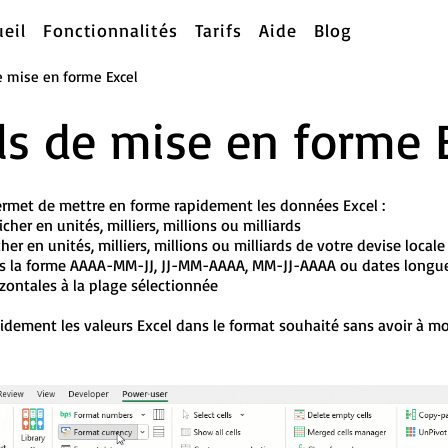
ueil
Fonctionnalités
Tarifs
Aide
Blog
e mise en forme Excel
ls de mise en forme 
ermet de mettre en forme rapidement les données Excel :
ficher en unités, milliers, millions ou milliards
icher en unités, milliers, millions ou milliards de votre devise locale
ous la forme AAAA-MM-JJ, JJ-MM-AAAA, MM-JJ-AAAA ou dates longu
zontales à la plage sélectionnée
idement les valeurs Excel dans le format souhaité sans avoir à mod